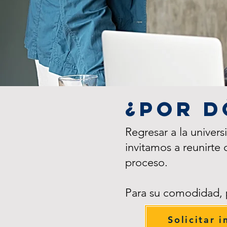
¿Por d
Regresar a la univer
invitamos a reunirte
proceso.
Para su comodidad, 
Solicitar 