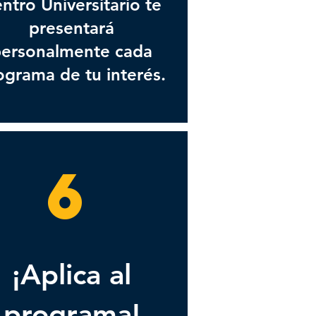
ntro Universitario te
presentará
ersonalmente cada
ograma de tu interés.
6
¡Aplica al
programa!