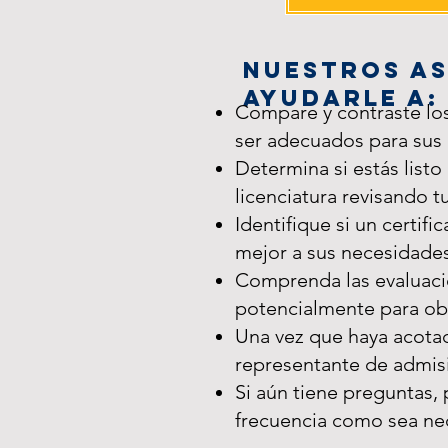
Nuestros a
ayudarle a:
Compare y contraste lo
ser adecuados para sus 
Determina si estás listo
licenciatura revisando tu
Identifique si un cert
mejor a sus necesidades
Comprenda las evaluaci
potencialmente para obte
Una vez que haya acotad
representante de admisi
Si aún tiene preguntas,
frecuencia como sea nec