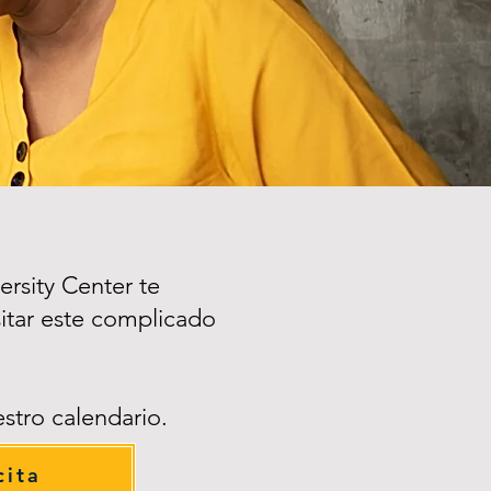
rsity Center te
sitar este complicado
stro calendario.
cita