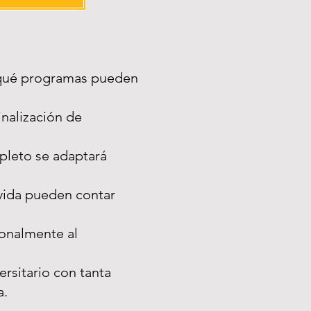
 qué programas pueden
inalización de
pleto se adaptará
vida pueden contar
sonalmente al
rsitario con tanta
a.