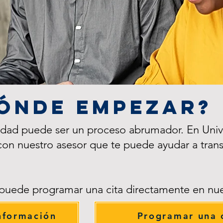
ónde empezar?
sidad puede ser un proceso abrumador. En Unive
 con nuestro asesor que te puede ayudar a tran
puede programar una cita directamente en nue
información
Programar una 