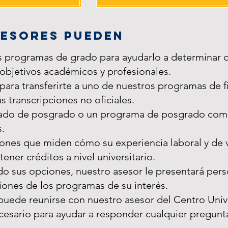
sesores pueden
s programas de grado para ayudarlo a determinar
objetivos académicos y profesionales.
 para transferirte a uno de nuestros programas de f
s transcripciones no oficiales.
ificado de posgrado o un programa de posgrado com
.
ones que miden cómo su experiencia laboral y de 
ner créditos a nivel universitario.
o sus opciones, nuestro asesor le presentará per
ones de los programas de su interés.
 puede reunirse con nuestro asesor del Centro Unive
esario para ayudar a responder cualquier pregunt