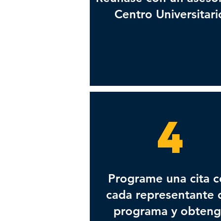
Centro Universitari
4
Programe una cita 
cada representante 
programa y obten