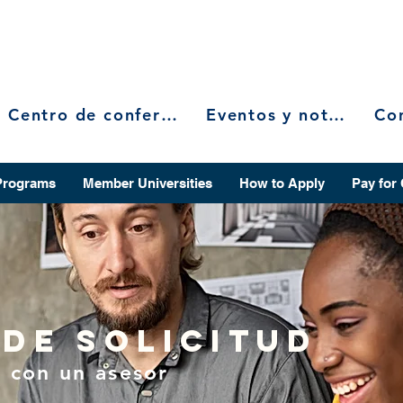
Centro de conferencias
Eventos y noticias
Programs
Member Universities
How to Apply
Pay for
de solicitud
 con un asesor